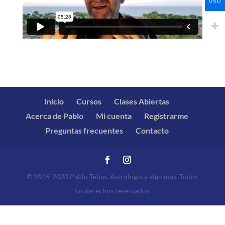
USD
Inicio
Cursos
Clases Abiertas
Acerca de Pablo
Mi cuenta
Registrarme
Preguntas frecuentes
Contacto
© 2015-2020 Pablo Telias. Astrología y algo más. Todos
los derechos reservados.